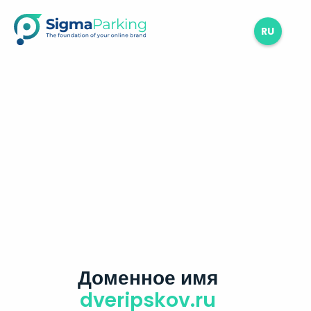
RU
Доменное имя
dveripskov.ru